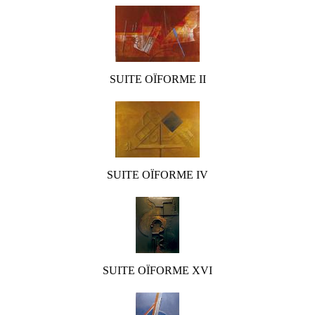
SUITE OÏFORME II
SUITE OÏFORME IV
SUITE OÏFORME XVI