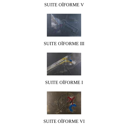
SUITE OÏFORME V
SUITE OÏFORME III
SUITE OÏFORME I
SUITE OÏFORME VI