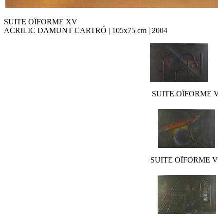
SUITE OÏFORME XV
ACRILIC DAMUNT CARTRÓ | 105x75 cm | 2004
SUITE OÏFORME V
SUITE OÏFORME VI