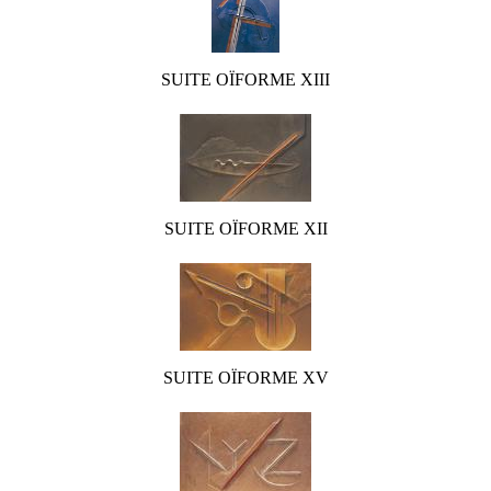
SUITE OÏFORME XIII
SUITE OÏFORME XII
SUITE OÏFORME XV