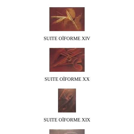
SUITE OÏFORME XIV
SUITE OÏFORME XX
SUITE OÏFORME XIX