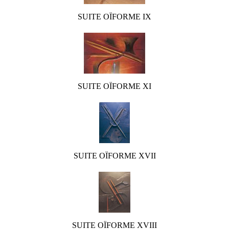
SUITE OÏFORME IX
SUITE OÏFORME XI
SUITE OÏFORME XVII
SUITE OÏFORME XVIII