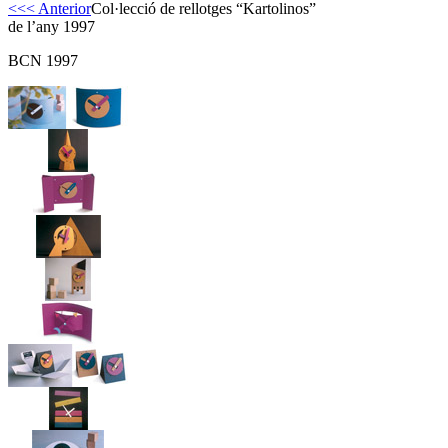
<<< Anterior
Col·lecció de rellotges “Kartolinos”
de l’any 1997
BCN 1997