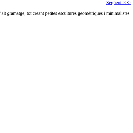
Següent >>>
alt gramatge, tot creant petites escultures geomètriques i minimalistes.