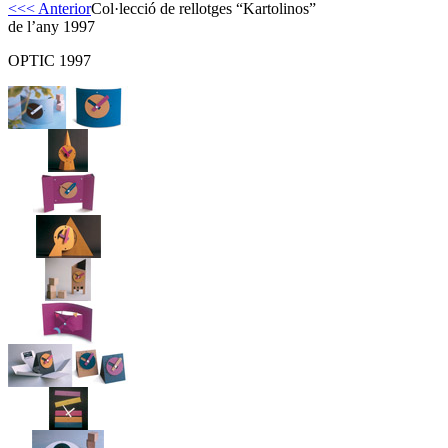
<<< Anterior
Col·lecció de rellotges “Kartolinos”
de l’any 1997
OPTIC 1997