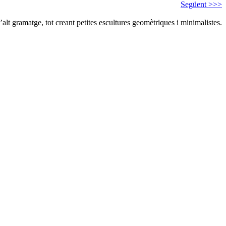
Següent >>>
alt gramatge, tot creant petites escultures geomètriques i minimalistes.