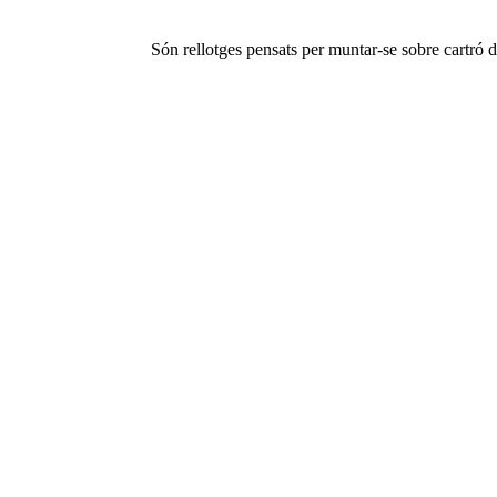
Són rellotges pensats per muntar-se sobre cartró d’