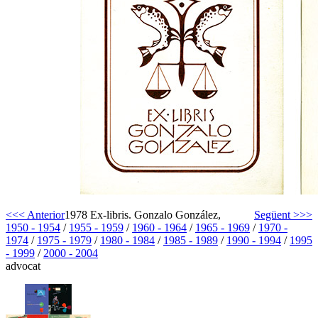
<<< Anterior
1978 Ex-libris. Gonzalo González,
Següent >>>
1950 - 1954
/
1955 - 1959
/
1960 - 1964
/
1965 - 1969
/
1970 -
1974
/
1975 - 1979
/
1980 - 1984
/
1985 - 1989
/
1990 - 1994
/
1995
- 1999
/
2000 - 2004
advocat