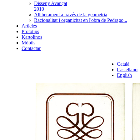
Disseny Avançat
2010
Alliberament a través de la geometria
Racionalitat i organicitat en l'obra de Pedrago...
Articles
Prototips
Kartolinos
Mòbils
Contactar
Català
Castellano
English