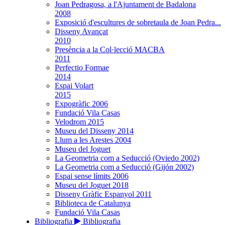
Joan Pedragosa, a l'Ajuntament de Badalona
2008
Exposició d'escultures de sobretaula de Joan Pedra...
Disseny Avançat
2010
Presència a la Col·lecció MACBA
2011
Perfectio Formae
2014
Espai Volart
2015
Expogràfic 2006
Fundació Vila Casas
Velodrom 2015
Museu del Disseny 2014
Llum a les Arestes 2004
Museu del Joguet
La Geometria com a Seducció (Oviedo 2002)
La Geometria com a Seducció (Gijón 2002)
Espai sense límits 2006
Museu del Joguet 2018
Disseny Gràfic Espanyol 2011
Biblioteca de Catalunya
Fundació Vila Casas
Bibliografia
Bibliografia